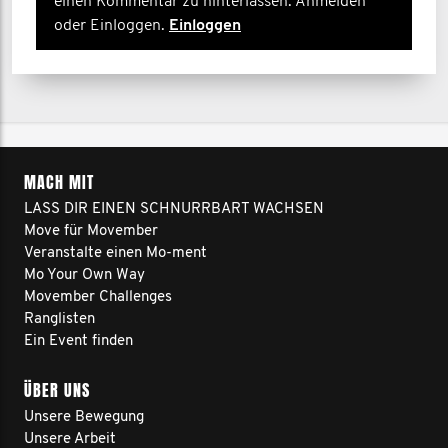
einen Kommentar zu hinterlassen. Anmelden
oder Einloggen.
Einloggen
MACH MIT
LASS DIR EINEN SCHNURRBART WACHSEN
Move für Movember
Veranstalte einen Mo-ment
Mo Your Own Way
Movember Challenges
Ranglisten
Ein Event finden
ÜBER UNS
Unsere Bewegung
Unsere Arbeit