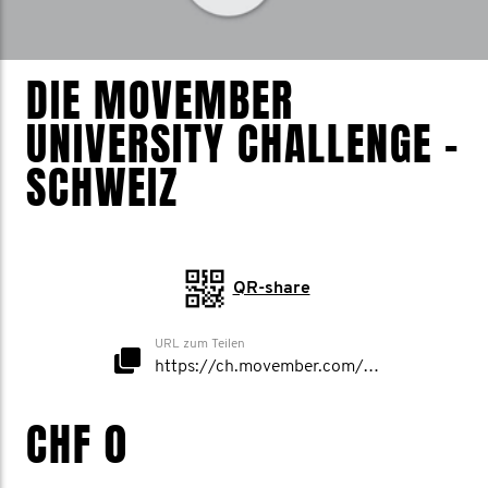
DIE MOVEMBER
UNIVERSITY CHALLENGE -
SCHWEIZ
QR-share
URL zum Teilen
https://ch.movember.com/mospace/network/view/id/53014
CHF 0