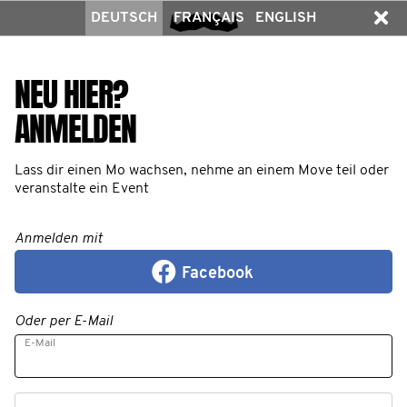
DEUTSCH
FRANÇAIS
ENGLISH
NEU HIER?
ANMELDEN
Lass dir einen Mo wachsen, nehme an einem Move teil oder
veranstalte ein Event
Anmelden mit
Facebook
Oder per E-Mail
E-Mail