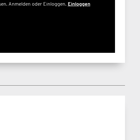
sen. Anmelden oder Einloggen.
Einloggen