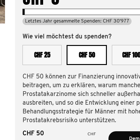
Letztes Jahr gesammelte Spenden: CHF 30'977
Wie viel möchtest du spenden?
CHF 25
CHF 50
CHF 10
CHF‎ 50 können zur Finanzierung innovati
beitragen, um zu erklären, warum manch
Prostatakarzinome sich schneller außerha
ausbreiten, und so die Entwicklung einer p
Behandlungsstrategie für Männer mit ho
Prostatakrebsrisiko unterstützen.
CHF
CHF
Dem