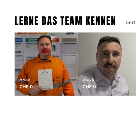
LERNE DAS TEAM KENNEN
Sort
Ryan
Slava
CHF 0
CHF 0