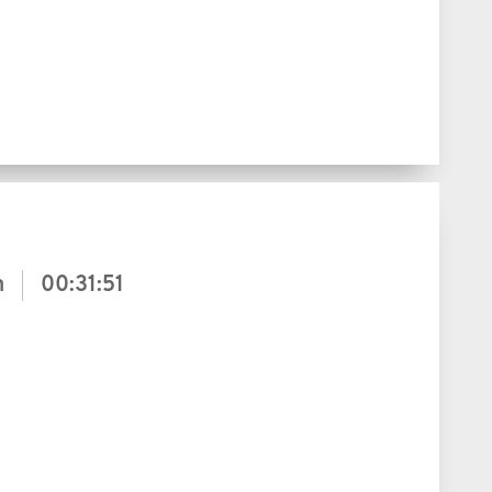
m
00:31:51