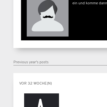
ein und komme dann 
Previous year's posts
VOR 32 WOCHE(N)