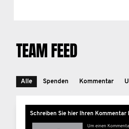
TEAM FEED
Alle
Spenden
Kommentar
U
Schreiben Sie hier Ihren Kommentar 
Um einen Kommentar z