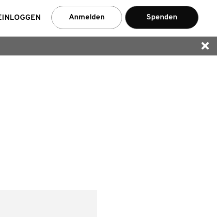
en
Anmelden
Spenden
EINLOGGEN