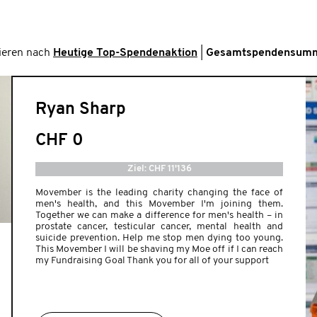
ieren nach
Heutige Top-Spendenaktion
|
Gesamtspendensum
Ryan Sharp
CHF 0
Ziel: CHF 11'136
Movember is the leading charity changing the face of
men's health, and this Movember I'm joining them.
Together we can make a difference for men's health – in
prostate cancer, testicular cancer, mental health and
suicide prevention. Help me stop men dying too young.
This Movember I will be shaving my Moe off if I can reach
my Fundraising Goal Thank you for all of your support