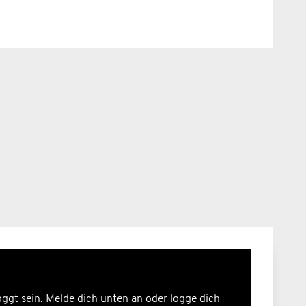
ggt sein. Melde dich unten an oder logge dich