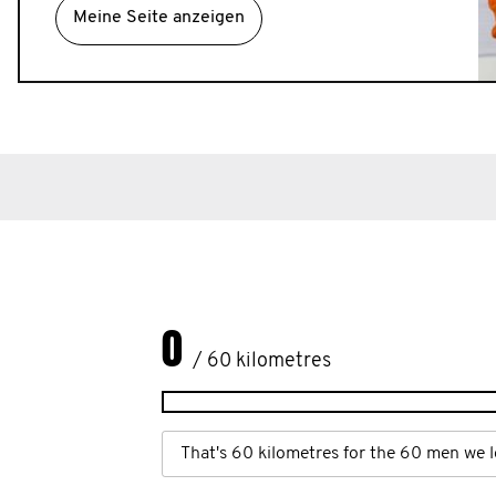
Meine Seite anzeigen
0
/ 60 kilometres
That's 60 kilometres for the 60 men we l