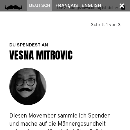
DEUTSCH
FRANÇAIS
ENGLISH
Die Zahlungsabwicklung ist sicher
Schritt 1 von 3
DU SPENDEST AN
VESNA MITROVIC
Diesen Movember sammle ich Spenden 
und mache auf die Männergesundheit 