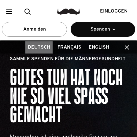
EINLOGGEN
Anmelden
Spenden
DEUTSCH
FRANÇAIS
ENGLISH
SAMMLE SPENDEN FÜR DIE MÄNNERGESUNDHEIT
GUTES TUN HAT NOCH
NIE SO VIEL SPASS G
EMACHT