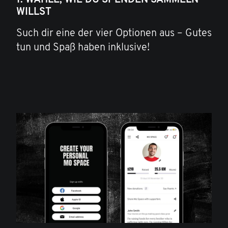
1. WÄHLE, WIE DU SPENDEN SAMMELN
WILLST
Such dir eine der vier Optionen aus – Gutes
tun und Spaß haben inklusive!