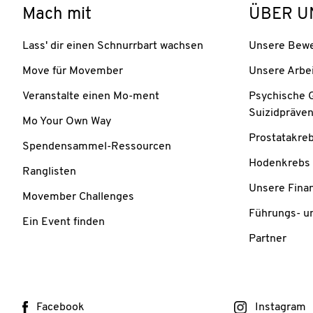
Mach mit
ÜBER U
Lass' dir einen Schnurrbart wachsen
Unsere Bew
Move für Movember
Unsere Arbe
Veranstalte einen Mo-ment
Psychische 
Suizidpräven
Mo Your Own Way
Prostatakre
Spendensammel-Ressourcen
Hodenkrebs
Ranglisten
Unsere Fina
Movember Challenges
Führungs- u
Ein Event finden
Partner
Facebook
Instagram