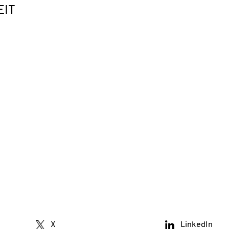
IT
X
LinkedIn