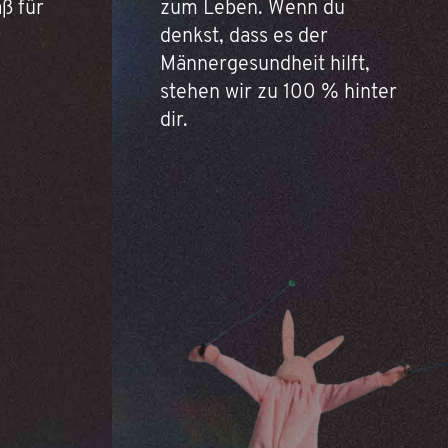
ß für
zum Leben. Wenn du
denkst, dass es der
Männergesundheit hilft,
stehen wir zu 100 % hinter
dir.