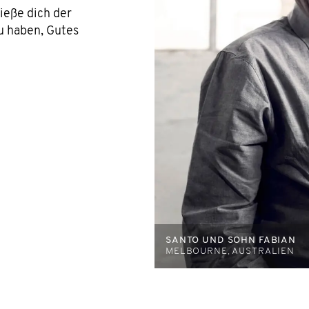
ieße dich der
 haben, Gutes
SANTO UND SOHN FABIAN
MELBOURNE, AUSTRALIEN