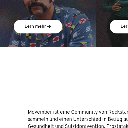
Lern mehr
Ler
Movember ist eine Community von Rockstars
sammeln und einen Unterschied in Bezug au
Gesundheit und Suizidprävention, Prostata