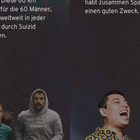
 Diese 60 km
habt zusammen Spa
 für die 60 Männer,
einen guten Zweck.
 weltweit in jeder
 durch Suizid
en.