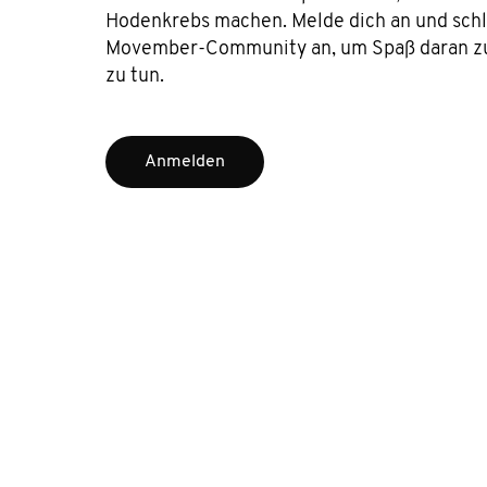
Hodenkrebs machen. Melde dich an und schl
Movember-Community an, um Spaß daran zu
zu tun.
Anmelden