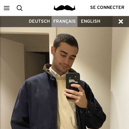
Main
Recherche
SE CONNECTER
DEUTSCH
FRANÇAIS
ENGLISH
menu