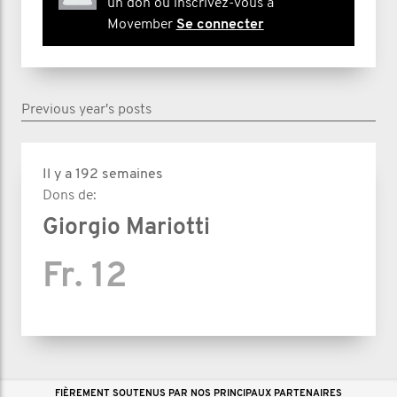
un don ou inscrivez-vous à
Movember
Se connecter
Previous year's posts
Il y a 192 semaines
Dons de:
Giorgio Mariotti
Fr. 12
FIÈREMENT SOUTENUS PAR NOS PRINCIPAUX PARTENAIRES