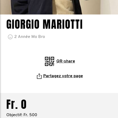
GIORGIO MARIOTTI
2
Année
Mo Bro
QR-share
Partagez votre page
Fr. 0
Objectif: Fr. 500