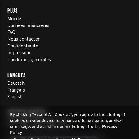
PLUS
Monde
Données financières
FAQ
Nous contacter
Confidentialité
Impressum
Conditions générales
LANGUES
Deutsch
Français
English
RÉSEAUX SOCIAUX
By clicking “Accept All Cookies”, you agree to the storing of
cookies on your device to enhance site navigation, analyze
site usage, and assist in our marketing efforts.
Privacy
Policy
© 2026 Movember Europe. Tous droits réservés