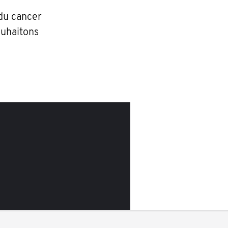
 du cancer
ouhaitons