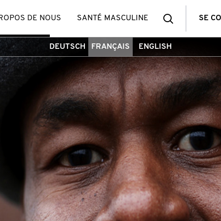
Recherch
PROPOS DE NOUS
SANTÉ MASCULINE
SE C
DEUTSCH
FRANÇAIS
ENGLISH