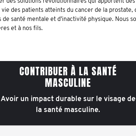
cer des solutions révolutionnaires qui apportent des
 vie des patients atteints du cancer de la prostate,
s de santé mentale et d'inactivité physique. Nous s
res et à nos fils.
CONTRIBUER À LA SANTÉ
MASCULINE
Avoir un impact durable sur le visage de
la santé masculine.