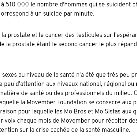
e à 510 000 le nombre d'hommes qui se suicident 
orrespond à un suicide par minute.
 la prostate et le cancer des testicules sur l'espéra
de la prostate étant le second cancer le plus répan
s sexes au niveau de la santé n'a été que très peu p
e peu d'attention aux niveaux national, régional ou
matière de santé ou des professionnels du milieu. C
 laquelle la Movember Foundation se consacre aux 
 raison pour laquelle les Mo Bros et Mo Sistas aux 
ur voix chaque mois de Movember pour récolter de
ttention sur la crise cachée de la santé masculine.