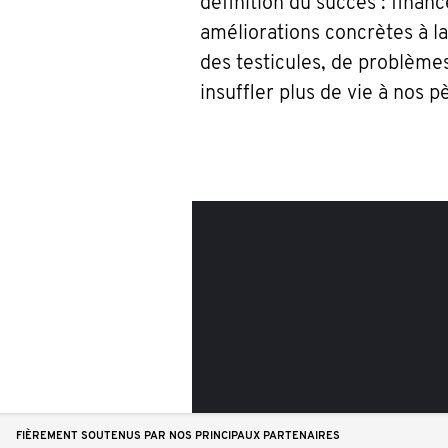
définition du succès : finan
améliorations concrètes à la
des testicules, de problème
insuffler plus de vie à nos pè
FIÈREMENT SOUTENUS PAR NOS PRINCIPAUX PARTENAIRES