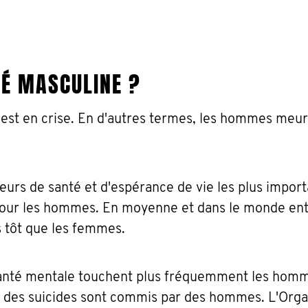
TÉ MASCULINE ?
e est en crise. En d'autres termes, les hommes meur
teurs de santé et d'espérance de vie les plus import
pour les hommes. En moyenne et dans le monde enti
 tôt que les femmes.
santé mentale touchent plus fréquemment les hom
ts des suicides sont commis par des hommes. L'Orga