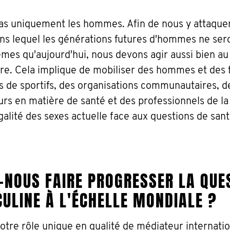
s uniquement les hommes. Afin de nous y attaquer
s lequel les générations futures d'hommes ne sero
es qu'aujourd'hui, nous devons agir aussi bien au
re. Cela implique de mobiliser des hommes et des
s de sportifs, des organisations communautaires, d
s en matière de santé et des professionnels de la
égalité des sexes actuelle face aux questions de sant
NOUS FAIRE PROGRESSER LA QUE
ULINE À L'ÉCHELLE MONDIALE ?
tre rôle unique en qualité de médiateur internatio