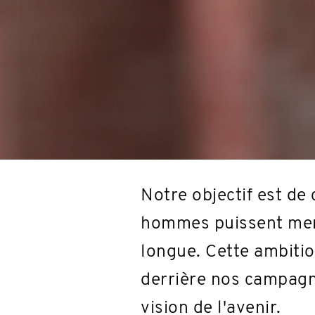
Notre objectif est de 
hommes puissent mene
longue. Cette ambition
derrière nos campagn
vision de l'avenir.