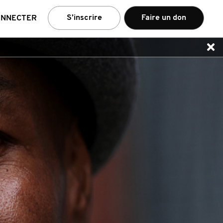
e
S’inscrire
Faire un don
ONNECTER