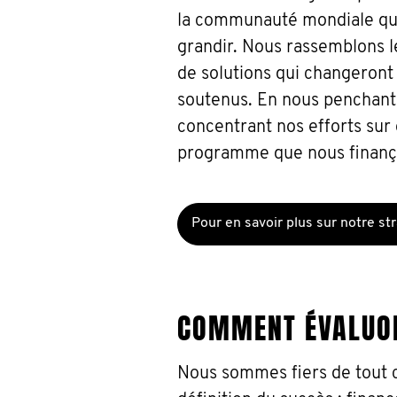
la communauté mondiale que
grandir. Nous rassemblons l
de solutions qui changeront
soutenus. En nous penchant 
concentrant nos efforts sur 
programme que nous finançons
Pour en savoir plus sur notre s
COMMENT ÉVALUON
Nous sommes fiers de tout c