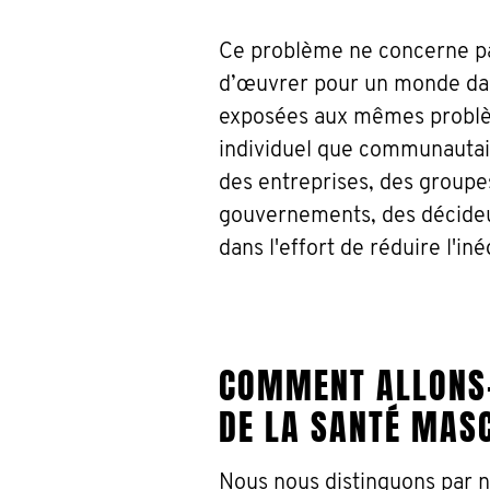
Ce problème ne concerne pa
d’œuvrer pour un monde dan
exposées aux mêmes problèm
individuel que communautai
des entreprises, des groupe
gouvernements, des décideur
dans l'effort de réduire l'in
COMMENT ALLONS-
DE LA SANTÉ MASC
Nous nous distinguons par no