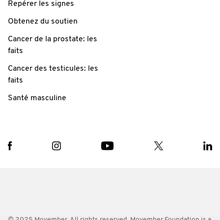
Repérer les signes
Obtenez du soutien
Cancer de la prostate: les
faits
Cancer des testicules: les
faits
Santé masculine
© 2025 Movember. All rights reserved. Movember Foundation is a