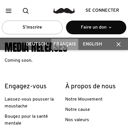
SE CONNECTER
S’inscrire
Faire un don
MEDIA RELEASES
DEUTSCH
FRANÇAIS
ENGLISH
Coming soon.
Engagez-vous
À propos de nous
Laissez-vous pousser la
Notre Mouvement
moustache
Notre cause
Bougez pour la santé
Nos valeurs
mentale