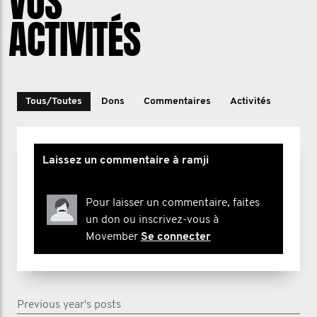
VOS
ACTIVITÉS
Tous/Toutes
Dons
Commentaires
Activités
Laissez un commentaire à ramji
Pour laisser un commentaire, faites
un don ou inscrivez-vous à
Movember
Se connecter
Previous year's posts