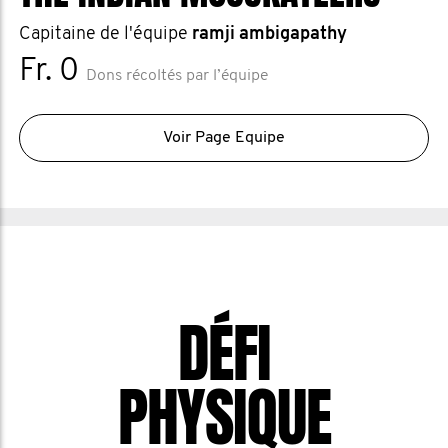
Capitaine de l'équipe
ramji ambigapathy
Fr. 0
Dons récoltés par l’équipe
Voir Page Equipe
DÉFI
PHYSIQUE