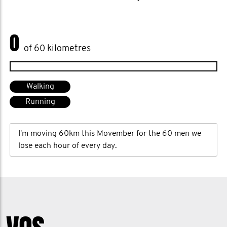
0
of 60 kilometres
Walking
Running
I'm moving 60km this Movember for the 60 men we
lose each hour of every day.