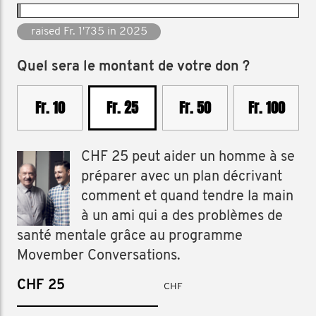
raised Fr. 17'578 since 2012
Quel sera le montant de votre don ?
Fr. 10
Fr. 25
Fr. 50
Fr. 100
CHF 25 peut aider un homme à se
préparer avec un plan décrivant
comment et quand tendre la main
à un ami qui a des problèmes de
santé mentale grâce au programme
Movember Conversations.
CHF
CHF