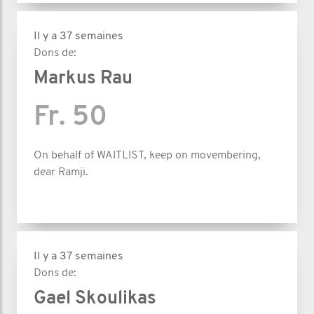
Il y a 37 semaines
Dons de:
Markus Rau
Fr. 50
On behalf of WAITLIST, keep on movembering,
dear Ramji.
Il y a 37 semaines
Dons de:
Gael Skoulikas