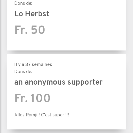
Dons de:
Lo Herbst
Fr. 50
Il y a 37 semaines
Dons de:
an anonymous supporter
Fr. 100
Allez Ramji ! C’est super !!!