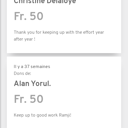
Christine Delaloye
Fr. 50
Thank you for keeping up with the effort year
after year !
Il y a 37 semaines
Dons de:
Alan Yorul.
Fr. 50
Keep up to good work Ramji!