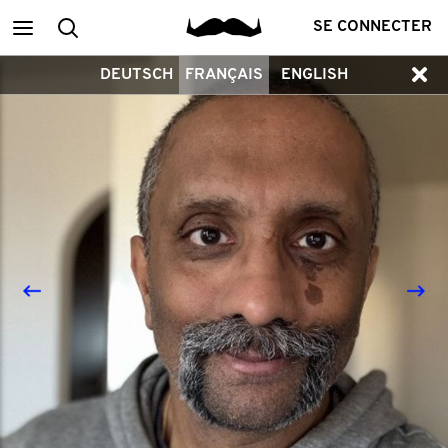
Main
Recherche
SE CONNECTER
DEUTSCH
FRANÇAIS
ENGLISH
menu