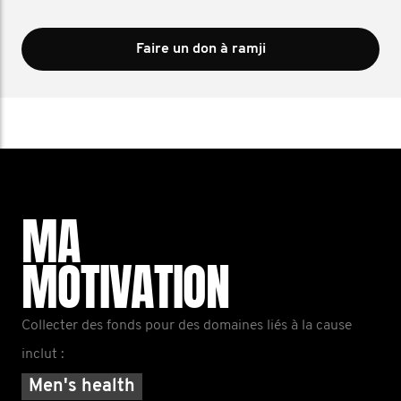
Faire un don à ramji
MA
MOTIVATION
Collecter des fonds pour des domaines liés à la cause
inclut :
Men's health