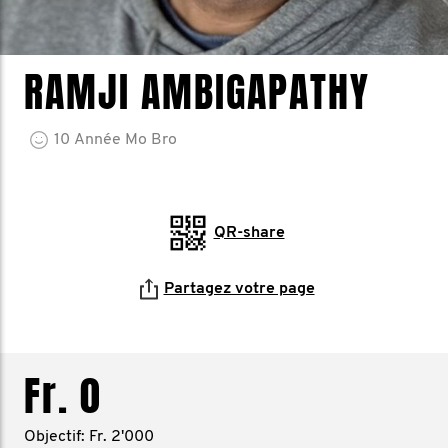
RAMJI AMBIGAPATHY
10
Année
Mo Bro
QR-share
Partagez votre page
Fr. 0
Objectif: Fr. 2'000