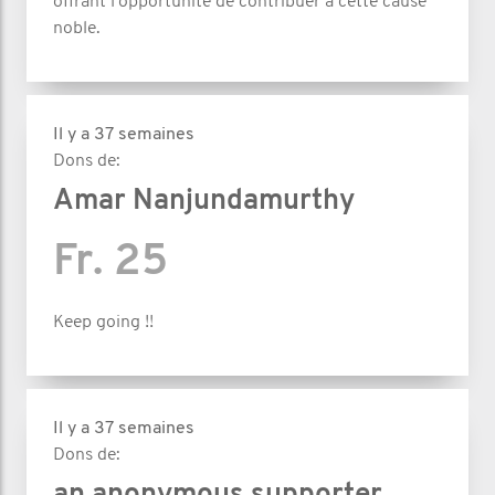
offrant l'opportunité de contribuer à cette cause
noble.
Il y a 37 semaines
Dons de:
Amar Nanjundamurthy
Fr. 25
Keep going !!
Il y a 37 semaines
Dons de: