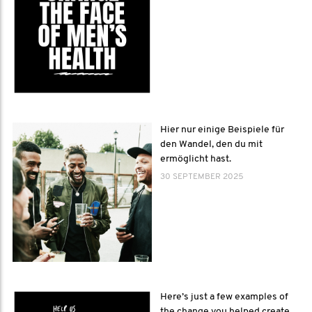
Hier nur einige Beispiele für
den Wandel, den du mit
ermöglicht hast.
30 SEPTEMBER 2025
Here’s just a few examples of
the change you helped create.