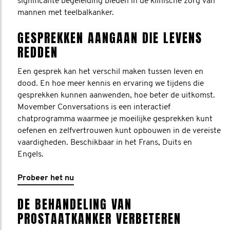
significante begeleiding bieden in de klinische zorg van
mannen met teelbalkanker.
GESPREKKEN AANGAAN DIE LEVENS
REDDEN
Een gesprek kan het verschil maken tussen leven en
dood. En hoe meer kennis en ervaring we tijdens die
gesprekken kunnen aanwenden, hoe beter de uitkomst.
Movember Conversations is een interactief
chatprogramma waarmee je moeilijke gesprekken kunt
oefenen en zelfvertrouwen kunt opbouwen in de vereiste
vaardigheden. Beschikbaar in het Frans, Duits en
Engels.
Probeer het nu
DE BEHANDELING VAN
PROSTAATKANKER VERBETEREN