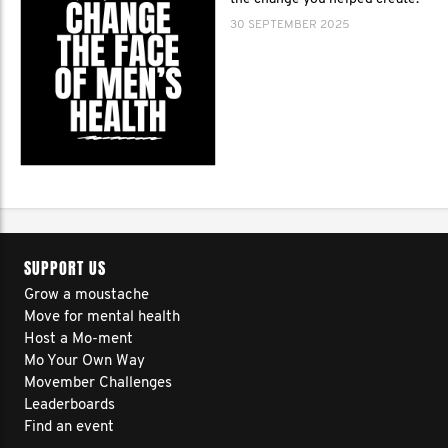
30 SEPTEMBER 2025
SUPPORT US
Grow a moustache
Move for mental health
Host a Mo-ment
Mo Your Own Way
Movember Challenges
Leaderboards
Find an event